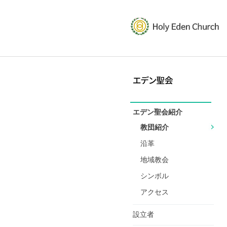
エデン聖会紹介
教団紹介
沿革
地域教会
シンボル
アクセス
設立者