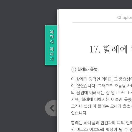
Chapter
17. 할례에
(1) 할례와 율법
이 할례의 영적인 의미와 그 중요성
이 없었습니다. 그러므로 오늘날 
의 율법에 대해서는 잘 알고 또 그
지만, 할례에 대해서는 이름만 들었
그러나 실상 이 할례는 모세의 율법
있습니다.
할례는 하나님과 인간과의 피의 언
써 비로소 여호와의 백성이 될 수 