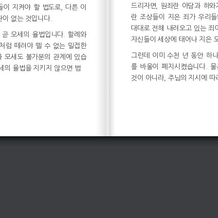
드리자면, 원죄란 아담과 하와
이 지켜야 할 법도로, 다른 이
란 조상들이 지은 죄가 우리들
관이 없는 것입니다.
대대로 전해 내려오고 있는 죄
 곧 모세의 율법입니다. 할례와
자신들이 세상에 태어나 지은 
처럼 떼려야 뗄 수 없는 밀접한
그런데 이미 수천 년 동안 하
과 모세도 불가분의 관계에 있습
를 바울이 폐지시켰습니다. 물
모세의 율법을 지키지 않으면 범
것이 아니라, 주님의 지시에 따라