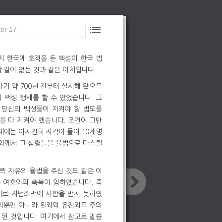
er 17
치 한국에 호적을 둔 백성이 한국 법
 길이 없는 것과 같은 이치입니다.
기 약 700년 전부터 실시해 왔으므
 백성 행세를 할 수 있었습니다. 그
 당신의 백성들이 지켜야 할 법도를
를 다 지켜야 했습니다. 조건이 그만
때에는 어지간히 지각이 들어 10계명
호와께서 그 심령들을 율법으로 다스릴
 즉 자유의 율법을 주신 것도 같은 이
큰 여호와의 축복이 임하였습니다. 즉
사로 자범죄밖에 사함을 받지 못하였
죄뿐만 아니라 원죄와 유전죄도 주의
 된 것입니다. 여기에서 참고로 말씀