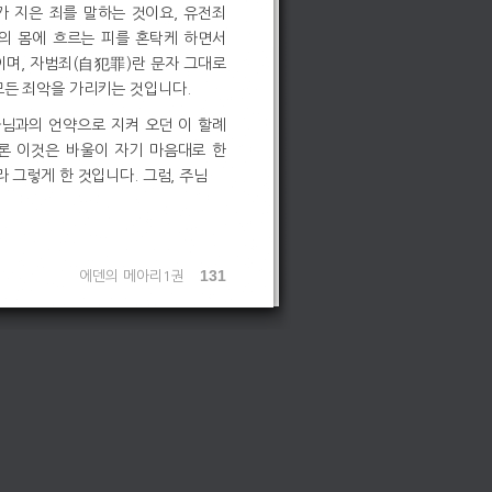
가 지은 죄를 말하는 것이요, 유전죄
의 몸에 흐르는 피를 혼탁케 하면서
이며, 자범죄(自犯罪)란 문자 그대로
모든 죄악을 가리키는 것입니다.
나님과의 언약으로 지켜 오던 이 할례
론 이것은 바울이 자기 마음대로 한
 그렇게 한 것입니다. 그럼, 주님
131
에덴의 메아리1권