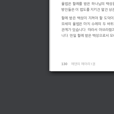
율법은 할례를 받은 하나님의 백성들
방인들은 이 법도를 지키건 말건 상
할례 받은 백성이 지켜야 할 도덕이
모세의 율법은 마치 수레의 두 바퀴
관계가 있습니다. 따라서 아브라함
니다. 만일 할례 받은 백성으로서 
130
에덴의 메아리1권