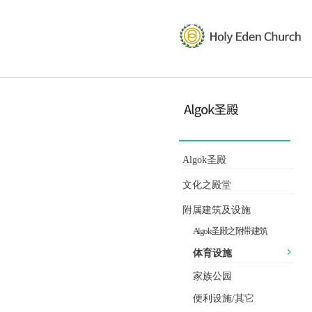
Algok圣殿
文化之殿堂
附属建筑及设施
Algok圣殿之附带建筑
体育设施
家族公园
便利设施/其它